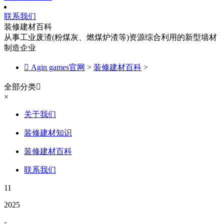
联系我们
装修建材百科
从事工业废渣(粉煤灰、燃煤炉渣等)资源综合利用的新型墙材
制造企业

Agin games官网
>
装修建材百科
>
全部分类

×
关于我们
装修建材知识
装修建材百科
联系我们
11
2025
-