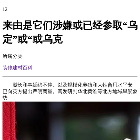
12
来由是它们涉嫌或已经参取“乌
定”或“或乌克
所属分类：
装修建材百科
滋长和事延绵不停、以及规模化养殖和大牲畜用水平安，
已向英方提出严明商量。阐发研判华北黄淮等北方地域旱景象
势，