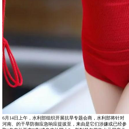
6月14日上午，水利部组织开展抗旱专题会商，水利部将针对
河南、的干旱防御应急响应提拔至，来由是它们涉嫌或已经参