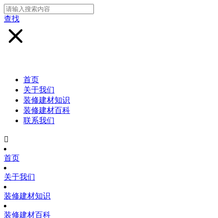
查找
首页
关于我们
装修建材知识
装修建材百科
联系我们

首页
关于我们
装修建材知识
装修建材百科