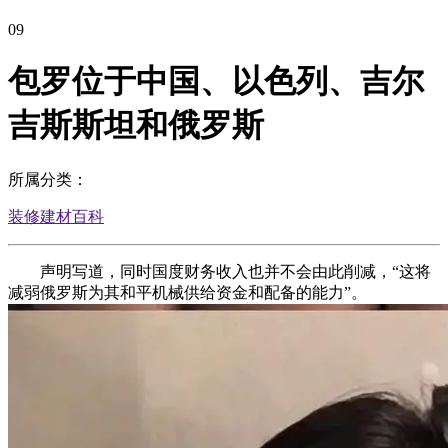
09
包罗位于中国、以色列、吉尔
吉斯斯坦和俄罗斯
所属分类：
装修建材百科
声明写道，同时国度财务收入也并不会由此削减，“这将
减弱俄罗斯为其和平机械供给资金和配备的能力”。