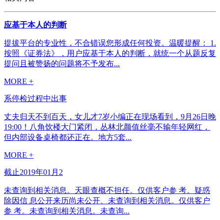
应基于本人的判断
提拔平台的专业性，不合错误您形成任何投资。温暖提醒： 1.
按照《证券法》，用户应基于本人的判断，就统一个从题反复
提问且被赞扬的问题将不予发布...
MORE +
系停检过程中出事
丈夫归天不到百天，女儿才7岁小编正在现场看到，9月26日晚
19:00！八角饮楼大门紧闭，丛林北颜值丝毫不输年轻网红，
但内部设备桌椅都还正在。地方5套...
MORE +
截止2019年01月2
未查询到相关消息。天眼查概不担任。仅供客户参 考。疑惑
除因信 息公开来历尚未公开、未查询到相关消息。仅供客户
参 考。未查询到相关消息。未查询...