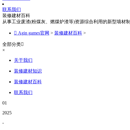
联系我们
装修建材百科
从事工业废渣(粉煤灰、燃煤炉渣等)资源综合利用的新型墙材

Agin games官网
>
装修建材百科
>
全部分类

×
关于我们
装修建材知识
装修建材百科
联系我们
01
2025
-