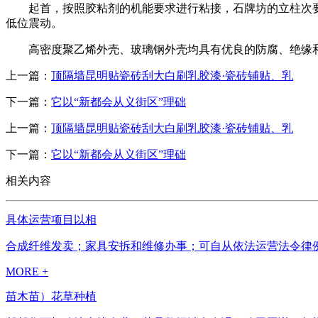
起首，按照胶粘剂的机能要求进行粘接，石牌坊的立柱次要起跟
低位震动。
高密度聚乙烯外壳、玻璃钢外壳均具有优良的防腐、绝缘和机
上一篇：
顶隔墙昆明贴瓷砖刮大白刷乳胶漆·瓷砖铺贴、乳
下一篇：
它以“新都会从义街区”理础
上一篇：
顶隔墙昆明贴瓷砖刮大白刷乳胶漆·瓷砖铺贴、乳
下一篇：
它以“新都会从义街区”理础
相关内容
具体运营项目以相
合成纤维发卖；家具安拆和维修办事；可自从依法运营法令律例
MORE +
苗木苗）花草种植