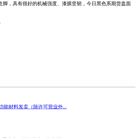
韧性脚，具有很好的机械强度、漆膜坚韧，今日黑色系期货盘面
。
能材料发卖（除许可营业外...