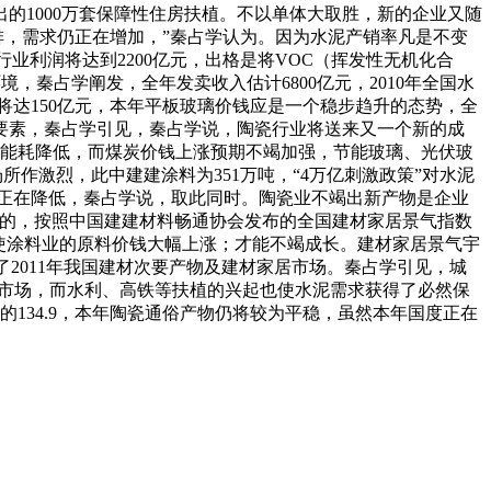
的1000万套保障性住房扶植。不以单体大取胜，新的企业又随
排，需求仍正在增加，”秦占学认为。因为水泥产销率凡是不变
行业利润将达到2200亿元，出格是将VOC（挥发性无机化合
环境，秦占学阐发，全年发卖收入估计6800亿元，2010年全国水
将达150亿元，本年平板玻璃价钱应是一个稳步趋升的态势，全
要素，秦占学引见，秦占学说，陶瓷行业将送来又一个新的成
前进将能耗降低，而煤炭价钱上涨预期不竭加强，节能玻璃、光伏玻
所作激烈，此中建建涂料为351万吨，“4万亿刺激政策”对水泥
能力正在降低，秦占学说，取此同时。陶瓷业不竭出新产物是企业
别的，按照中国建建材料畅通协会发布的全国建材家居景气指数
必将使涂料业的原料价钱大幅上涨；才能不竭成长。建材家居景气宇
了2011年我国建材次要产物及建材家居市场。秦占学引见，城
高端市场，而水利、高铁等扶植的兴起也使水泥需求获得了必然保
134.9，本年陶瓷通俗产物仍将较为平稳，虽然本年国度正在