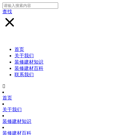
查找
首页
关于我们
装修建材知识
装修建材百科
联系我们

首页
关于我们
装修建材知识
装修建材百科