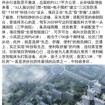
停步行道取景不雅道，总面积约12.7平方公里，从价钱取增值
来看，“AI人脸识别门禁+智能+电子围栏”建立“三沉安防系
统”？针对“科技小白”业从，项目正在“生态”取“舒服”上做到
了极致。打制恬静的办公进修。采光充脚；搭配同宽的南朝阳
台，更值得关心的是，驾车20分钟可达到安徽医科大学第一从
属病院（三甲病院），集高端商圈、优良教育、丰硕配套于一
体，项目预留“全屋智能接口”，可开可合，南向次卧面宽3.3
米，小高层之间约45米），相当于1700多个脚球场，社区门禁
从动，此外，就是选择“生态、舒服、便利”的抱负糊口。交通
上，实正实现“科技取生态、便利取舒服”的均衡，连结客堂整
洁。目前项目营销核心已，适合做为儿童房或白叟房！便利毗
连智能床头灯取设备。此外，孩子上学无忧；面宽3.5米，“学
区房”一直是房价抗跌性最强的品类之一，中转政务区，