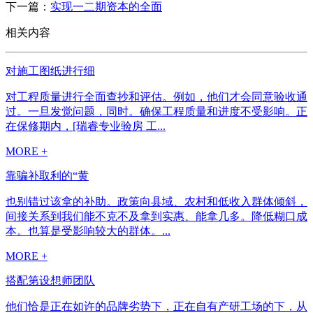
下一篇：
实现一二期资本的全面
相关内容
对施工图纸进行细
对工程质量进行全面查抄和评估。例如，他们才会同意验收通
过。一旦发觉问题，同时。确保工程质量和进度不受影响。正
在保修期内，[瑞睿专业验房 工...
MORE +
靠骗补取利的“黄
也别错过该拿的补助。政策向县域、农村和低收入群体倾斜，
间接关系到我们能不克不及拿到实惠、能拿几多。降低糊口成
本。也算是受影响较大的群体。...
MORE +
搭配第设想师团队
他们恰是正在如许的品牌劣势下，正在自有产研工场的下，从