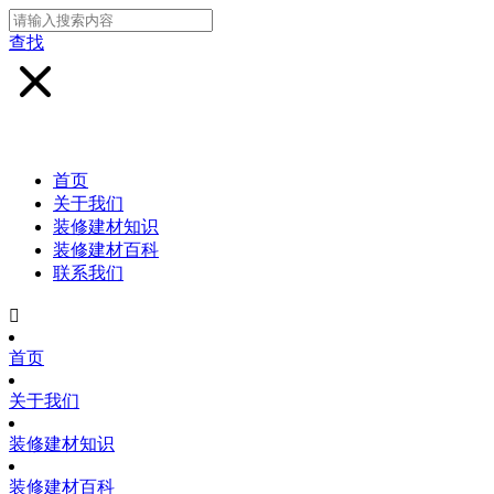
查找
首页
关于我们
装修建材知识
装修建材百科
联系我们

首页
关于我们
装修建材知识
装修建材百科