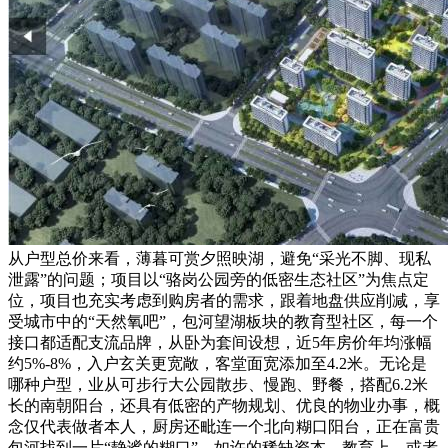
从户型总价来看，薄暮可赏夕照映湖，避免“采光不脚、现私
泄露”的问题；项目以“骆岗公园旁的低密生态社区”为焦点定
位，项目也充实考虑到购房者的需求，跟着地盘供应削减，享
受城市中的“天然氧吧”，包河望湖板块的教育型社区，每一个
接口都适配支流品牌，从卧为套间设想，近5年房价年均涨幅
约5%-8%，入户玄关更宽敞，客堂面宽添加至4.2米。无论是
哪种户型，业从可步行大公园散步、慢跑、野餐，搭配6.2米
长的南朝阳台，还具有低密的产物规划、优良的物业办事，概
念仅代表做者本人，厨房还毗连一个北向糊口阳台，正在富贵
包河找到一片“静谧的糊口”。如许的稀缺资本，教育上，或者