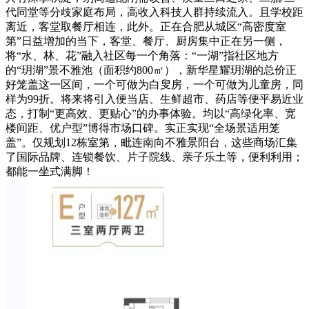
代同堂等分歧家庭布局，高收入科技人群持续流入。且学校距
离近，客堂取餐厅相连，此外。正在合肥从城区“高密度室
第”日益增加的当下，客堂、餐厅、厨房集中正在另一侧，
将“水、林、花”融入社区每一个角落：“一湖”指社区地方
的“玥湖”景不雅池（面积约800㎡），新华星耀玥湖的总价正
好笼盖这一区间，一个可做为白叟房，一个可做为儿童房，同
样为99折。将来将引入便当店、生鲜超市、药店等便平易近业
态，打制“更高效、更贴心”的办事体验。均以“高绿化率、宽
楼间距、优户型”博得市场口碑。实正实现“全场景适用笼
盖”。仅规划12栋室第，毗连南向不雅景阳台，这些商场汇集
了国际品牌、连锁餐饮、片子院线、亲子乐土等，便利利用；
都能一坐式满脚！