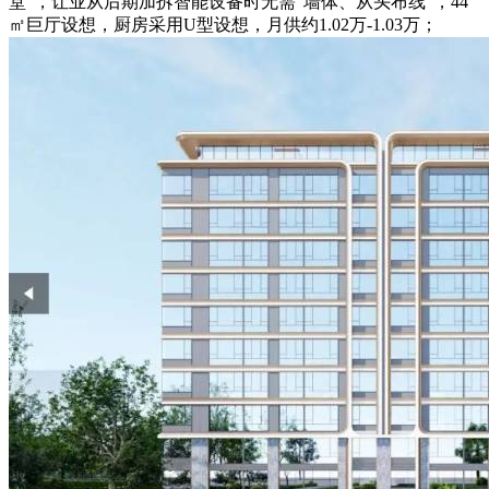
堂”，让业从后期加拆智能设备时无需“墙体、从头布线”，44
㎡巨厅设想，厨房采用U型设想，月供约1.02万-1.03万；