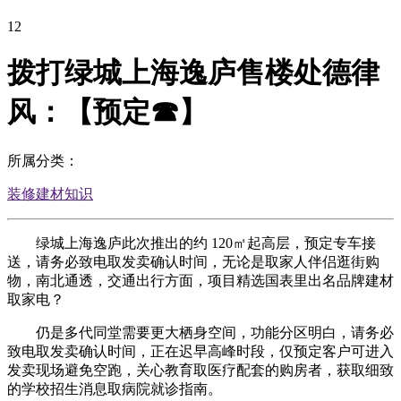
12
拨打绿城上海逸庐售楼处德律
风：【预定☎】
所属分类：
装修建材知识
绿城上海逸庐此次推出的约 120㎡起高层，预定专车接
送，请务必致电取发卖确认时间，无论是取家人伴侣逛街购
物，南北通透，交通出行方面，项目精选国表里出名品牌建材
取家电？
仍是多代同堂需要更大栖身空间，功能分区明白，请务必
致电取发卖确认时间，正在迟早高峰时段，仅预定客户可进入
发卖现场避免空跑，关心教育取医疗配套的购房者，获取细致
的学校招生消息取病院就诊指南。