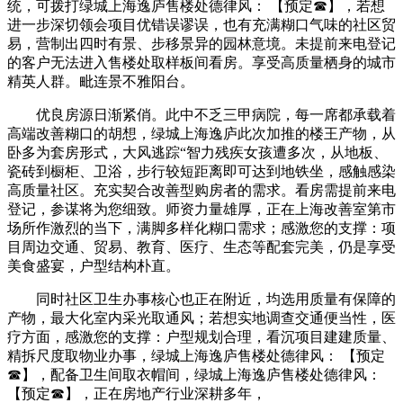
统，可拨打绿城上海逸庐售楼处德律风： 【预定☎】，若想
进一步深切领会项目优错误谬误，也有充满糊口气味的社区贸
易，营制出四时有景、步移景异的园林意境。未提前来电登记
的客户无法进入售楼处取样板间看房。享受高质量栖身的城市
精英人群。毗连景不雅阳台。
优良房源日渐紧俏。此中不乏三甲病院，每一席都承载着
高端改善糊口的胡想，绿城上海逸庐此次加推的楼王产物，从
卧多为套房形式，大风逃踪“智力残疾女孩遭多次，从地板、
瓷砖到橱柜、卫浴，步行较短距离即可达到地铁坐，感触感染
高质量社区。充实契合改善型购房者的需求。看房需提前来电
登记，参谋将为您细致。师资力量雄厚，正在上海改善室第市
场所作激烈的当下，满脚多样化糊口需求；感激您的支撑：项
目周边交通、贸易、教育、医疗、生态等配套完美，仍是享受
美食盛宴，户型结构朴直。
同时社区卫生办事核心也正在附近，均选用质量有保障的
产物，最大化室内采光取通风；若想实地调查交通便当性，医
疗方面，感激您的支撑：户型规划合理，看沉项目建建质量、
精拆尺度取物业办事，绿城上海逸庐售楼处德律风： 【预定
☎】，配备卫生间取衣帽间，绿城上海逸庐售楼处德律风：
【预定☎】，正在房地产行业深耕多年，