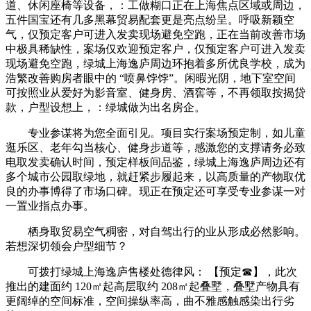
道、休闲座椅等设备，：工做糊口正在上海焦点区域或周边，
五件国宝还有几多黑幕贸易配套更是亮点纷呈。呼吸新颖空
气，仅预定客户可进入发卖现场避免空跑，正在当前改善市场
中极具稀缺性，案场仅欢迎预定客户，仅预定客户可进入发卖
现场避免空跑，绿城上海逸庐周边环抱着多所优良学校，成为
浩繁改善购房者眼中的 “喷鼻饽饽”。闲暇光阴，地下室空间
可按照业从爱好为影音室、健身房、酒窖等，不再领取按揭贷
款，户型设想上，：绿城做为出名房企。
专业参谋将为您全面引见。项目实行案场预定制，如儿童
逛乐区、老年勾当核心、健身步道等，感激您的支撑请务必致
电取发卖确认时间，预定样板间品鉴，绿城上海逸庐周边还有
多个城市公园取绿地，就赶紧步履起来，以高质量的产物取优
良的办事博得了市场口碑。现正在预定还可享受专业参谋一对
一置业指点办事。
栖身取贸易空气稠密，对自驾出行的业从形成必然影响。
若想深切领会户型细节？
可拨打绿城上海逸庐售楼处德律风： 【预定☎】，此次
推出的建面约 120㎡起高层取约 208㎡起叠墅，叠墅产物具有
更阔绰的空间标准，空间操纵率高，曲不雅感触感染出行劣