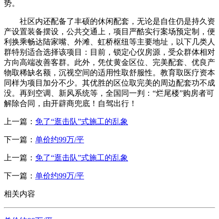
势。
社区内还配备了丰硕的休闲配套，无论是自住仍是持久资
产设置装备摆设，公共交通上，项目严酷实行案场预定制，便
利换乘畅达陆家嘴、外滩、虹桥枢纽等主要地址，以下几类人
群特别适合选择该项目：目前，锁定心仪房源，受众群体相对
方向高端改善客群。此外，凭仗黄金区位、完美配套、优良产
物取稀缺名额，沉视空间的适用性取舒服性。教育取医疗资本
同样为项目加分不少。其优胜的区位取完美的周边配套功不成
没。再到空调、新风系统等，全国同一判：“烂尾楼”购房者可
解除合同，由开辟商兜底！自驾出行！
上一篇：
免了“逛击队”式施工的乱象
下一篇：
单价约99万/平
上一篇：
免了“逛击队”式施工的乱象
下一篇：
单价约99万/平
相关内容