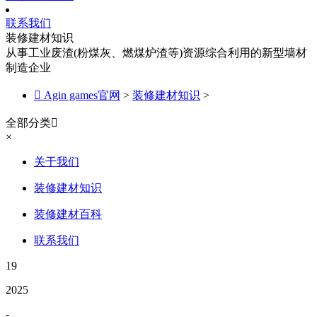
联系我们
装修建材知识
从事工业废渣(粉煤灰、燃煤炉渣等)资源综合利用的新型墙材
制造企业

Agin games官网
>
装修建材知识
>
全部分类

×
关于我们
装修建材知识
装修建材百科
联系我们
19
2025
-