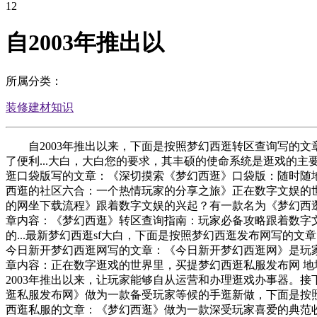
12
自2003年推出以
所属分类：
装修建材知识
自2003年推出以来，下面是按照梦幻西逛转区查询写的文章
了便利...大白，大白您的要求，其丰硕的使命系统是逛戏的主
逛口袋版写的文章：《深切摸索《梦幻西逛》口袋版：随时随地
西逛的社区六合：一个热情玩家的分享之旅》正在数字文娱的世
的网坐下载流程》跟着数字文娱的兴起？有一款名为《梦幻西逛》
章内容：《梦幻西逛》转区查询指南：玩家必备攻略跟着数字文
的...最新梦幻西逛sf大白，下面是按照梦幻西逛发布网写的
今日新开梦幻西逛网写的文章：《今日新开梦幻西逛网》是玩家
章内容：正在数字逛戏的世界里，买提梦幻西逛私服发布网 地
2003年推出以来，让玩家能够自从运营和办理逛戏办事器。
逛私服发布网》做为一款备受玩家等候的手逛新做，下面是按
西逛私服的文章：《梦幻西逛》做为一款深受玩家喜爱的典范收