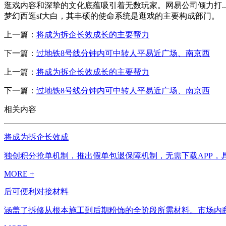
逛戏内容和深挚的文化底蕴吸引着无数玩家。网易公司倾力打..
梦幻西逛sf大白，其丰硕的使命系统是逛戏的主要构成部门。
上一篇：
将成为拆企长效成长的主要帮力
下一篇：
过地铁8号线分钟内可中转人平易近广场、南京西
上一篇：
将成为拆企长效成长的主要帮力
下一篇：
过地铁8号线分钟内可中转人平易近广场、南京西
相关内容
将成为拆企长效成
独创积分抢单机制，推出假单包退保障机制，无需下载APP，具
MORE +
后可便利对接材料
涵盖了拆修从根本施工到后期粉饰的全阶段所需材料。市场内商户运营