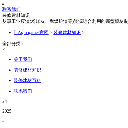
联系我们
装修建材知识
从事工业废渣(粉煤灰、燃煤炉渣等)资源综合利用的新型墙材

Agin games官网
>
装修建材知识
>
全部分类

×
关于我们
装修建材知识
装修建材百科
联系我们
24
2025
-