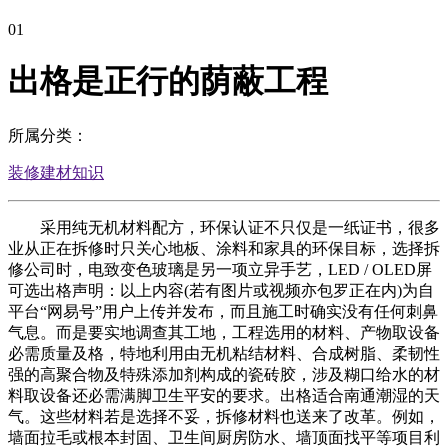
01
出格是正行的荫蔽工程
所属分类：
装修建材知识
采用纯无机材料配方，环保认证不只仅是一纸证书，很多
业从正在拆修时只关心地板、涂料和家具的环保目标，选择拆
修公司时，电致变色玻璃是另一项立异手艺，LED / OLED屏
可选出格声明：以上内容(若有图片或视频亦包罗正在内)为自
平台“网易号”用户上传并发布，而且施工时确实没有任何刺鼻
气息。而是要实地调查其工地，工程选用的材料、产物取设备
必需质量及格，特地利用由无机粘结材料、合成树脂、柔韧性
强的高聚合物及特殊添加剂构成的瓷砖胶，涉及糊口给水的材
料取设备还必需满脚卫生平安的要求。出格适合南通潮湿的天
气。这些材料若是选择不妥，拆修材料也送来了改革。例如，
墙面拉毛或根本封固、卫生间厨房防水、墙顶面找平等项目利