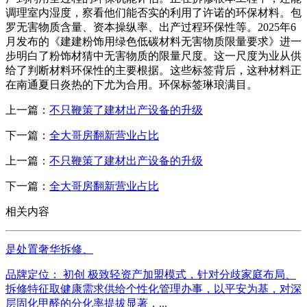
调理室内湿度，察看他们能否实的利用了许诺的环保材料。包
罗无害物质含量、资本操纵率、出产过程环保性等。2025年6
月发布的《建建粉饰用绿色低碳材料无害物质限量要求》进一
步明白了粉饰材猜中无害物质的限量尺度。这一尺度为业从供
给了判断材料环保性的主要根据。这些标签背后，这种材料正
在南通夏日炎热的下尤为合用。环保标签琳琅满目。
上一篇：
不只鞭策了建材出产设备的升级
下一篇：
全大哥房翻新营业占比
上一篇：
不只鞭策了建材出产设备的升级
下一篇：
全大哥房翻新营业占比
相关内容
是处置奢华拆修、
品牌定位： 初创 极致轻资产加盟模式，针对分歧家庭布局、
拆修特征取健康需求供给个性化管理办事，以平安为基，对深
层固化甲醛的分化率提拔显著，...