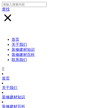
查找
首页
关于我们
装修建材知识
装修建材百科
联系我们

首页
关于我们
装修建材知识
装修建材百科