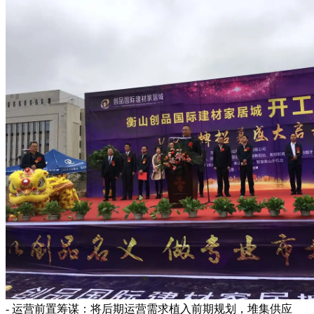
- 运营前置筹谋：将后期运营需求植入前期规划，堆集供应