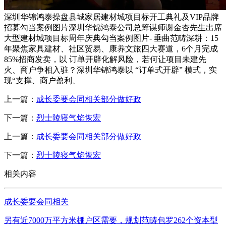
深圳华锦鸿泰操盘县城家居建材城项目标开工典礼及VIP品牌
招募勾当案例图片深圳华锦鸿泰公司总筹谋师谢金杏先生出席
大型建材城项目标周年庆典勾当案例图片- 垂曲范畴深耕：15
年聚焦家具建材、社区贸易、康养文旅四大赛道，6个月完成
85%招商发卖，以 订单开辟化解风险，若何让项目未建先
火、商户争相入驻？深圳华锦鸿泰以 “订单式开辟” 模式，实
现“支撑、商户盈利、
上一篇：
成长委要会同相关部分做好政
下一篇：
烈士陵寝气焰恢宏
上一篇：
成长委要会同相关部分做好政
下一篇：
烈士陵寝气焰恢宏
相关内容
成长委要会同相关
另有近7000万平方米棚户区需要，规划范畴包罗262个资本型