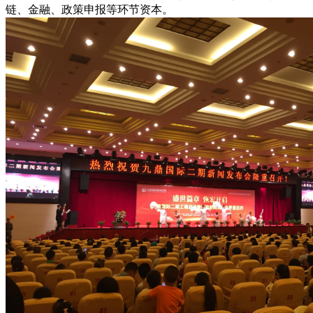
链、金融、政策申报等环节资本。