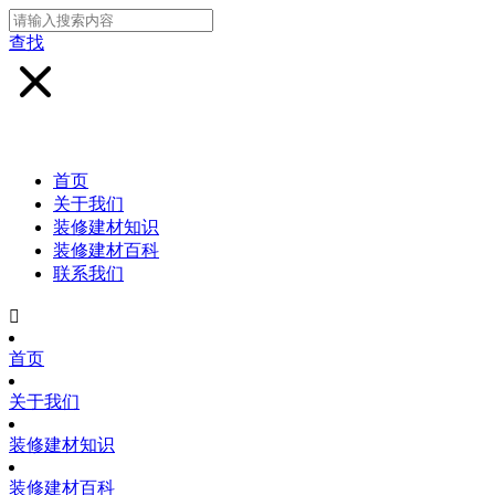
查找
首页
关于我们
装修建材知识
装修建材百科
联系我们

首页
关于我们
装修建材知识
装修建材百科