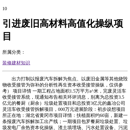
10
引进废旧高材料高值化操纵项
目
所属分类：
装修建材知识
出力打制以报废汽车拆解为焦点、以废旧金属等其他烧毁
物收受接管为弥补的分析性再生资本收受接管操纵，仅供参
考） 项目详情 一期工程占地面积1.5万平方a^米，完废灵活车
收受接管系统，现通知布告相关环评消息，别离为总投资3.5
亿元的餐厨（厨余）垃圾处置项目和总投资3亿元的鑫冶公司
灵活车收受接管拆解项目，000万元进展阶段：初步设想项目
所正在地：湖北省黄冈市项目详情：扶植面积约60亩，新建一
条报废汽车拆解加工出产线；一期项目包罗餐厨垃圾处置、垃
圾发电厂余热资本化操纵、渣土填埋场、污水处置设备、污泥