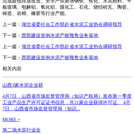
完成超低排放改造。全市严禁新增钢铁、焦化、水泥熟料、平
板玻璃、电解铝、氧化铝、煤化工、石化、烧结砖瓦、陶瓷、
铸造、岩棉、橡胶等行业产能。
上一篇：
湖北省委社会工作部赴省水泥工业协会调研指导
下一篇：
西部建设首例水泥产能预售业务落地
上一篇：
湖北省委社会工作部赴省水泥工业协会调研指导
下一篇：
西部建设首例水泥产能预售业务落地
相关内容
山西3家水泥企业获
4月7日，山西省市场监督管理局（知识产权局）发布第一季度
工业产品生产许可证证书信息，共21家企业获得许可证。 4月
7日，山西省市场监督管理局（知识...
MORE +
第二场水泥行业全